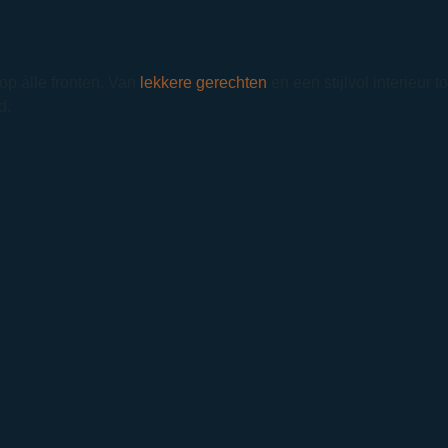
op álle fronten. Van
lekkere gerechten
en een stijlvol interieur 
d.