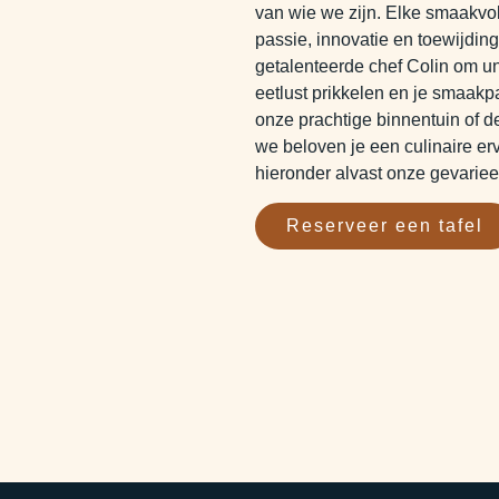
van wie we zijn. Elke smaakvol
passie, innovatie en toewijdi
getalenteerde chef Colin om u
eetlust prikkelen en je smaakpa
onze prachtige binnentuin of 
we beloven je een culinaire erva
hieronder alvast onze gevarie
Reserveer een tafel