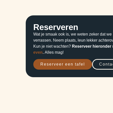
Reserveren
Wat je smaak ook is, we weten zeker dat we 
verrassen. Neem plaats, leun lekker achter
Kun je niet wachten?
Reserveer hieronder
even
.
Alles mag!
Reserveer een tafel
Conta