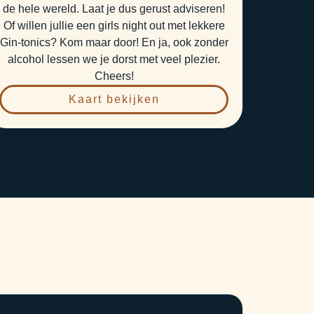
de hele wereld. Laat je dus gerust adviseren!
Of willen jullie een girls night out met lekkere
Gin-tonics? Kom maar door! En ja, ook zonder
alcohol lessen we je dorst met veel plezier.
Cheers!
Kaart bekijken