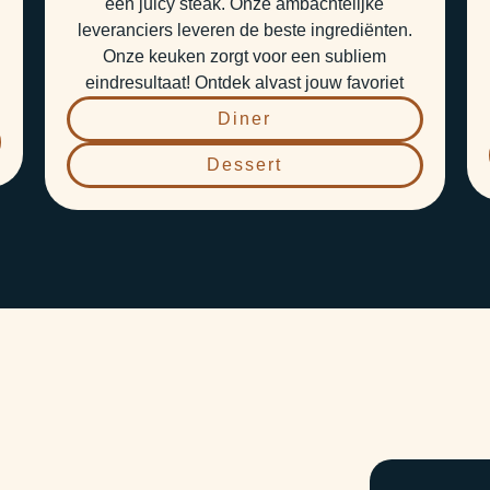
een juicy steak. Onze ambachtelijke
leveranciers leveren de beste ingrediënten.
Onze keuken zorgt voor een subliem
eindresultaat! Ontdek alvast jouw favoriet
Diner
Dessert