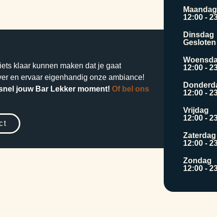
Maandag
12:00 - 2
Dinsdag
Gesloten
Woensd
iets klaar kunnen maken dat je gaat
12:00 - 2
over en ervaar eigenhandig onze ambiance!
Donderd
 snel jouw Bar Lekker moment!
Of bel ons
12:00 - 2
Vrijdag
12:00 - 2
ct
Zaterdag
12:00 - 2
Zondag
12:00 - 2