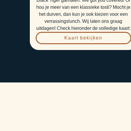
Black Tiger garnalen. We got you covered! Of
hou je meer van een klassieke tosti? Mocht je
het durven, dan kun je ook kiezen voor een
verrassingslunch. Wij laten ons graag
uitdagen! Check hieronder de volledige kaart:
Kaart bekijken