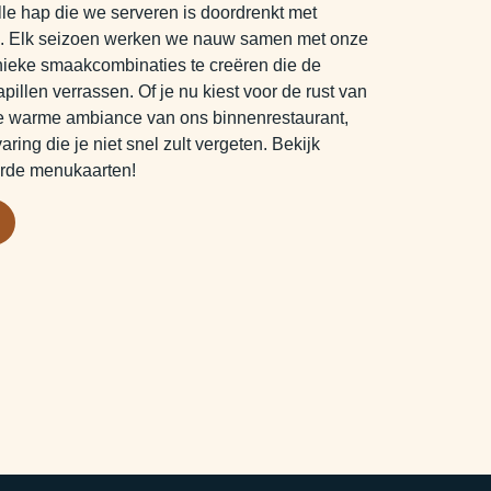
le hap die we serveren is doordrenkt met
ng. Elk seizoen werken we nauw samen met onze
nieke smaakcombinaties te creëren die de
pillen verrassen. Of je nu kiest voor de rust van
de warme ambiance van ons binnenrestaurant,
ring die je niet snel zult vergeten. Bekijk
erde menukaarten!