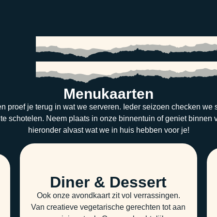
Menukaarten
n proef je terug in wat we serveren. Ieder seizoen checken w
 te schotelen. Neem plaats in onze binnentuin of geniet binnen
hieronder alvast wat we in huis hebben voor je!
Diner & Dessert
Ook onze avondkaart zit vol verrassingen.
e
Van creatieve vegetarische gerechten tot aan