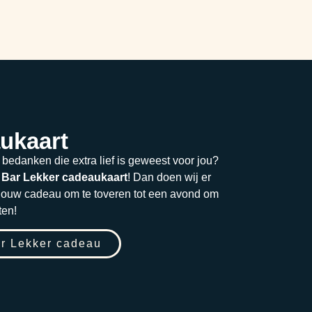
ukaart
 bedanken die extra lief is geweest voor jou?
n
Bar Lekker cadeaukaart
! Dan doen wij er
jouw cadeau om te toveren tot een avond om
ten!
r Lekker cadeau