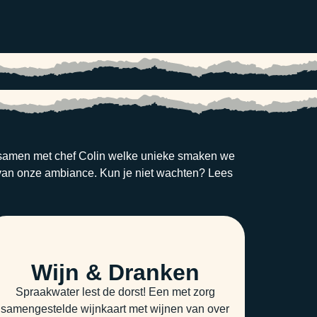
e samen met chef Colin welke unieke smaken we
 van onze ambiance. Kun je niet wachten? Lees
Wijn & Dranken
Spraakwater lest de dorst! Een met zorg
samengestelde wijnkaart met wijnen van over