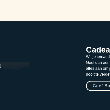
Cadea
Wil je iemand
Geef dan ee
alles aan om 
nooit te verge
Geef Ba