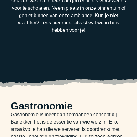
smaken we combineren om jou écht iets verrassends
voor te schotelen. Neem plaats in onze binnentuin of
geniet binnen van onze ambiance. Kun je niet
wachten? Lees hieronder alvast wat we in huis
hebben voor je!
Gastronomie
Gastronomie is meer dan zomaar een concept bij
Barlekker; het is de essentie van wie we zijn. Elke
smaakvolle hap die we serveren is doordrenkt met
passie, innovatie en toewijding. Elk seizoen werken